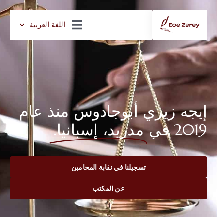
اللغة العربية
إيجه زيري أبوجادوس منذ عام
2019 في
مدريد، إسبانيا.
تسجيلنا في نقابة المحامين
عن المكتب