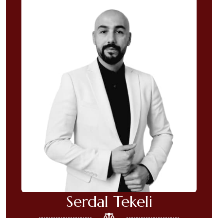
Serdal Tekeli