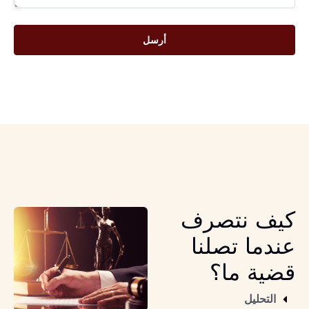
أرسل
كيف نتصرف
عندما تصلنا
قضية ما؟
التحليل