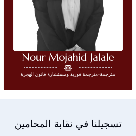
Nour Mojahid Jalale
مترجمة-مترجمة فورية ومستشارة قانون الهجرة
تسجيلنا في نقابة المحامين