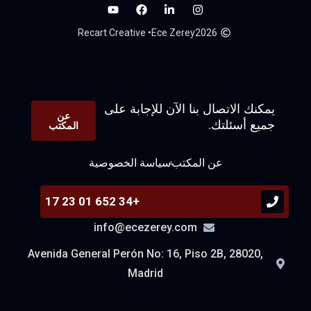
• Recart Creative
Ece Zerey
2026
يمكنك الاتصال بنا الآن للإجابة على
عن
جميع أسئلتك.
المكتب
عن المكتب
سياسة الخصوصية
+34 652 01 23 17
info@ecezerey.com
Avenida General Perón No: 16, Piso 2B, 28020,
Madrid